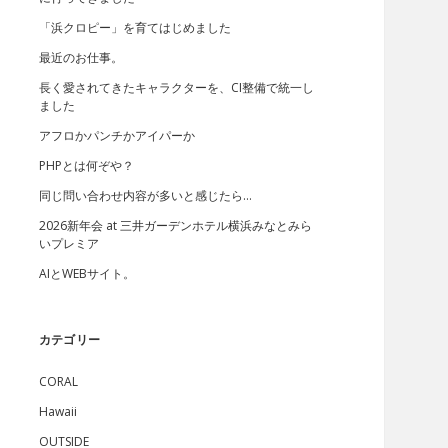
「浜クロピー」を育てはじめました
最近のお仕事。
長く愛されてきたキャラクターを、CI整備で統一し
ました
アフロかパンチかアイパーか
PHPとは何ぞや？
同じ問い合わせ内容が多いと感じたら…
2026新年会 at 三井ガーデンホテル横浜みなとみら
いプレミア
AIとWEBサイト。
カテゴリー
CORAL
Hawaii
OUTSIDE