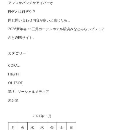
アフロかパンチかアイパーか
PHPとは何ぞや？
同じ問い合わせ内容が多いと感じたら…
2026新年会 at 三井ガーデンホテル横浜みなとみらいプレミア
AIとWEBサイト。
カテゴリー
CORAL
Hawaii
OUTSIDE
SNS・ソーシャルメディア
未分類
2021年11月
月
火
水
木
金
土
日